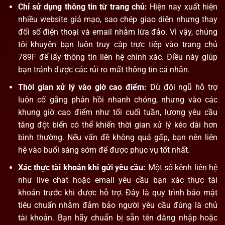
Chỉ sử dụng thông tin từ trang chủ:
Hiện nay xuất hiện
nhiều website giả mạo, sao chép giao diện nhưng thay
đổi số điện thoại và email nhằm lừa đảo. Vì vậy, chúng
tôi khuyên bạn luôn truy cập trực tiếp vào trang chủ
789F để lấy thông tin liên hệ chính xác. Điều này giúp
bạn tránh được các rủi ro mất thông tin cá nhân.
Thời gian xử lý vào giờ cao điểm:
Dù đội ngũ hỗ trợ
luôn cố gắng phản hồi nhanh chóng, nhưng vào các
khung giờ cao điểm như tối cuối tuần, lượng yêu cầu
tăng đột biến có thể khiến thời gian xử lý kéo dài hơn
bình thường. Nếu vấn đề không quá gấp, bạn nên liên
hệ vào buổi sáng sớm để được phục vụ tốt nhất.
Xác thực tài khoản khi gửi yêu cầu:
Một số kênh liên hệ
như live chat hoặc email yêu cầu bạn xác thực tài
khoản trước khi được hỗ trợ. Đây là quy trình bảo mật
tiêu chuẩn nhằm đảm bảo người yêu cầu đúng là chủ
tài khoản. Bạn hãy chuẩn bị sẵn tên đăng nhập hoặc