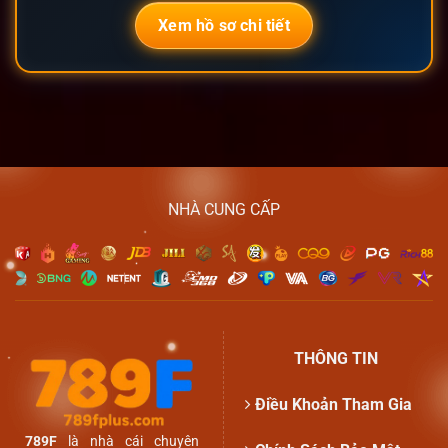
Xem hồ sơ chi tiết
NHÀ CUNG CẤP
THÔNG TIN
Điều Khoản Tham Gia
789F
là nhà cái chuyên