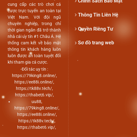
Chính Sách Bảo Mật
cung cấp các trò chơi cá
cược trực tuyến an toàn tại
Thông Tin Liên Hệ
Việt Nam. Với đội ngũ
chuyên nghiệp, trong chỉ
Quyền Riêng Tư
thời gian ngắn đã trở thành
nhà cái uy tín #1 Châu Á. Hệ
Sơ đồ trang web
thống cam kết về bảo mật
thông tin khách hàng luôn
luôn được an toàn tuyệt đối
khi tham gia cá cược.
-Đối tác uy tín :
https://79king8.online/
,
https://ee88i.online/
,
https://tk88v.tech/
,
https://thabet6.vip/
,
uu88
,
https://79king8.online/
,
https://ee88i.online/
,
https://tk88v.tech/
,
https://thabet6.vip/
,