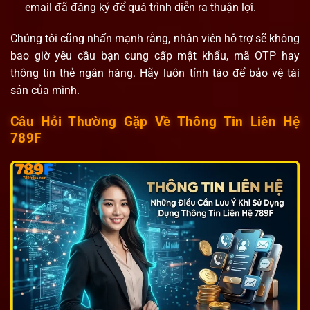
email đã đăng ký để quá trình diễn ra thuận lợi.
Chúng tôi cũng nhấn mạnh rằng, nhân viên hỗ trợ sẽ không
bao giờ yêu cầu bạn cung cấp mật khẩu, mã OTP hay
thông tin thẻ ngân hàng. Hãy luôn tỉnh táo để bảo vệ tài
sản của mình.
Câu Hỏi Thường Gặp Về Thông Tin Liên Hệ
789F