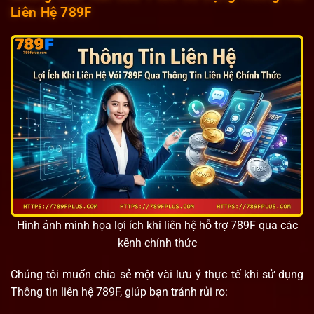
Liên Hệ 789F
Hình ảnh minh họa lợi ích khi liên hệ hỗ trợ 789F qua các
kênh chính thức
Chúng tôi muốn chia sẻ một vài lưu ý thực tế khi sử dụng
Thông tin liên hệ 789F, giúp bạn tránh rủi ro: