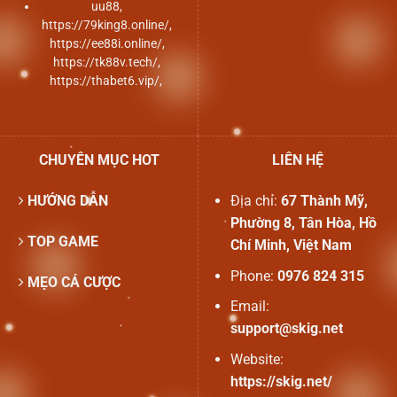
uu88
,
https://79king8.online/
,
https://ee88i.online/
,
https://tk88v.tech/
,
https://thabet6.vip/
,
CHUYÊN MỤC HOT
LIÊN HỆ
HƯỚNG DẪN
Địa chỉ:
67 Thành Mỹ,
Phường 8, Tân Hòa, Hồ
TOP GAME
Chí Minh, Việt Nam
Phone:
0976 824 315
MẸO CÁ CƯỢC
Email:
support@skig.net
Website:
https://skig.net/