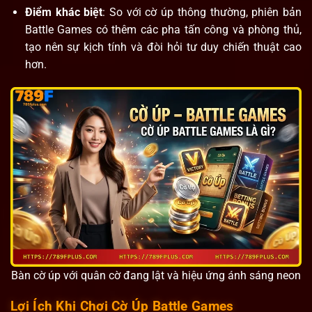
Điểm khác biệt
: So với cờ úp thông thường, phiên bản
Battle Games có thêm các pha tấn công và phòng thủ,
tạo nên sự kịch tính và đòi hỏi tư duy chiến thuật cao
hơn.
Bàn cờ úp với quân cờ đang lật và hiệu ứng ánh sáng neon
Lợi Ích Khi Chơi Cờ Úp Battle Games