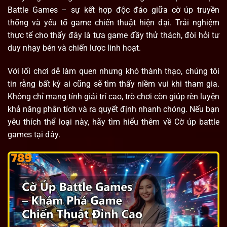
Battle Games – sự kết hợp độc đáo giữa cờ úp truyền
thống và yếu tố game chiến thuật hiện đại. Trải nghiệm
thực tế cho thấy đây là tựa game đầy thử thách, đòi hỏi tư
duy nhạy bén và chiến lược linh hoạt.
Với lối chơi dễ làm quen nhưng khó thành thạo, chúng tôi
tin rằng bất kỳ ai cũng sẽ tìm thấy niềm vui khi tham gia.
Không chỉ mang tính giải trí cao, trò chơi còn giúp rèn luyện
khả năng phân tích và ra quyết định nhanh chóng. Nếu bạn
yêu thích thể loại này, hãy tìm hiểu thêm về Cờ úp battle
games tại đây.