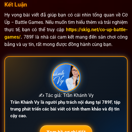
Kết Luận
Hy vọng bài viết đã giúp bạn có cái nhìn tổng quan về Cờ
Úp − Battle Games. Nếu muốn tìm hiểu thêm và trải nghiệm
thực tế, bạn có thể truy cập
https://skig.net/co-up-battle-
games/
.
789F là nhà cái cam kết mang đến sân chơi công
bằng và uy tín, rất mong được đồng hành cùng bạn.
✍️ Tác giả: Trần Khánh Vy
Trần Khánh Vy là người phụ trách nội dung tại 789F, tập
trung phát triển các bài viết có tính tham khảo và độ tin
cậy cao.