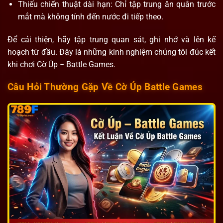
Thiếu chiến thuật dài hạn: Chỉ tập trung ăn quân trước
mắt mà không tính đến nước đi tiếp theo.
Để cải thiện, hãy tập trung quan sát, ghi nhớ và lên kế
hoạch từ đầu. Đây là những kinh nghiệm chúng tôi đúc kết
khi chơi Cờ Úp − Battle Games.
Câu Hỏi Thường Gặp Về Cờ Úp Battle Games