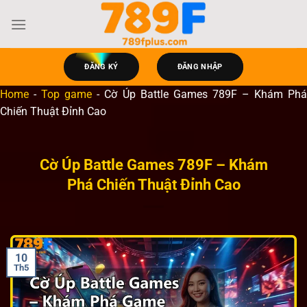
Bỏ
qua
nội
dung
ĐĂNG KÝ
ĐĂNG NHẬP
Home
-
Top game
-
Cờ Úp Battle Games 789F – Khám Ph
Chiến Thuật Đỉnh Cao
Cờ Úp Battle Games 789F – Khám
Phá Chiến Thuật Đỉnh Cao
10
Th5