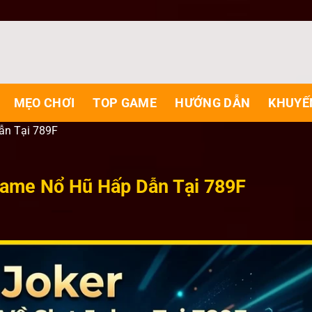
MẸO CHƠI
TOP GAME
HƯỚNG DẪN
KHUYẾ
ẫn Tại 789F
Game Nổ Hũ Hấp Dẫn Tại 789F