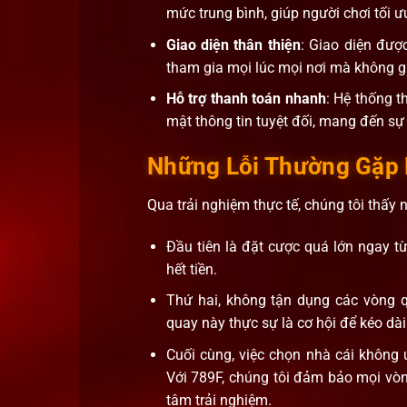
mức trung bình, giúp người chơi tối ư
Giao diện thân thiện
: Giao diện đượ
tham gia mọi lúc mọi nơi mà không gặ
Hỗ trợ thanh toán nhanh
: Hệ thống t
mật thông tin tuyệt đối, mang đến sự
Những Lỗi Thường Gặp 
Qua trải nghiệm thực tế, chúng tôi thấy
Đầu tiên là đặt cược quá lớn ngay 
hết tiền.
Thứ hai, không tận dụng các vòng 
quay này thực sự là cơ hội để kéo dài 
Cuối cùng, việc chọn nhà cái không 
Với 789F, chúng tôi đảm bảo mọi vò
tâm trải nghiệm.