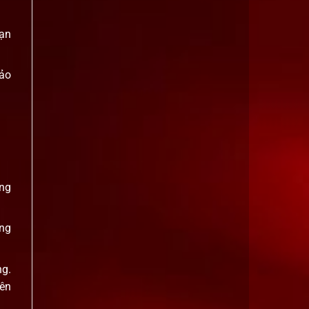
bạn
bảo
óng
òng
ng.
yên