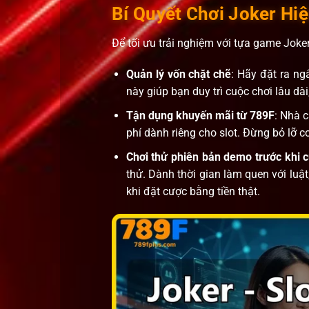
Bí Quyết Chơi Joker Hi
Để tối ưu trải nghiệm với tựa game Joker
Quản lý vốn chặt chẽ
: Hãy đặt ra ng
này giúp bạn duy trì cuộc chơi lâu dà
Tận dụng khuyến mãi từ 789F
: Nhà 
phí dành riêng cho slot. Đừng bỏ lỡ c
Chơi thử phiên bản demo trước khi c
thử. Dành thời gian làm quen với luật
khi đặt cược bằng tiền thật.