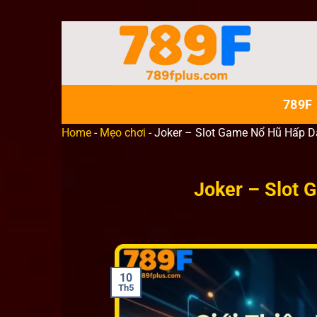
Bỏ
qua
nội
dung
789F
Home
-
Mẹo chơi
-
Joker – Slot Game Nổ Hũ Hấp D
Joker – Slot 
10
Th5