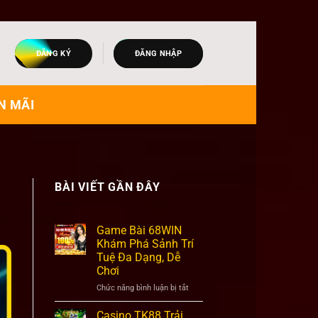
ĐĂNG KÝ
ĐĂNG NHẬP
N MÃI
BÀI VIẾT GẦN ĐÂY
Game Bài 68WIN
Khám Phá Sảnh Trí
Tuệ Đa Dạng, Dễ
Chơi
ở
Chức năng bình luận bị tắt
Game
Bài
Casino TK88 Trải