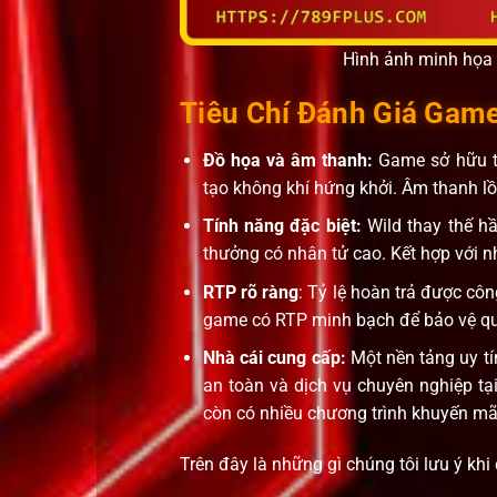
Hình ảnh minh họa l
Tiêu Chí Đánh Giá Gam
Đồ họa và âm thanh:
Game sở hữu th
tạo không khí hứng khởi. Âm thanh lồ
Tính năng đặc biệt:
Wild thay thế hầ
thưởng có nhân tử cao. Kết hợp với n
RTP rõ ràng
: Tỷ lệ hoàn trả được côn
game có RTP minh bạch để bảo vệ quy
Nhà cái cung cấp:
Một nền tảng uy t
an toàn và dịch vụ chuyên nghiệp tại
còn có nhiều chương trình khuyến mã
Trên đây là những gì chúng tôi lưu ý kh