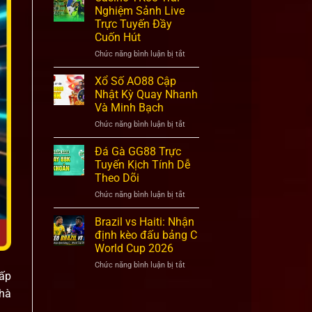
68WIN
Nghiệm Sảnh Live
Khám
Trực Tuyến Đầy
Phá
Cuốn Hút
Sảnh
Trí
ở
Chức năng bình luận bị tắt
Tuệ
Casino
Đa
TK88
Xổ Số AO88 Cập
Dạng,
Trải
Nhật Kỳ Quay Nhanh
Dễ
Nghiệm
Và Minh Bạch
Chơi
Sảnh
ở
Chức năng bình luận bị tắt
Live
Xổ
Trực
Số
Tuyến
Đá Gà GG88 Trực
AO88
Đầy
Tuyến Kịch Tính Dễ
Cập
Cuốn
Theo Dõi
Nhật
Hút
ở
Chức năng bình luận bị tắt
Kỳ
Đá
Quay
Gà
Nhanh
Brazil vs Haiti: Nhận
GG88
Và
định kèo đấu bảng C
Trực
Minh
World Cup 2026
Tuyến
Bạch
ở
Chức năng bình luận bị tắt
Kịch
hấp
Brazil
Tính
vs
Dễ
hà
Haiti:
Theo
Nhận