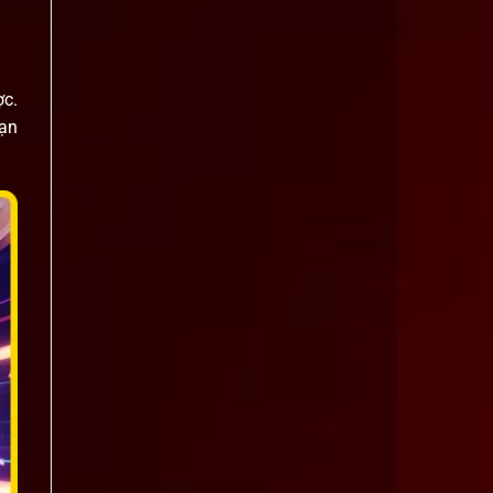
Dõi
định
kèo
đấu
bảng
C
ợc.
World
bạn
Cup
2026