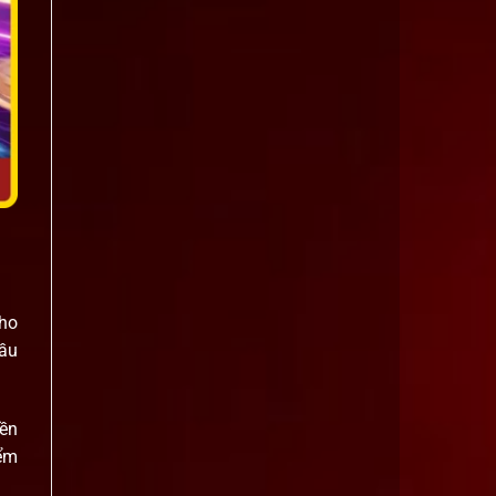
cho
cầu
nền
iểm