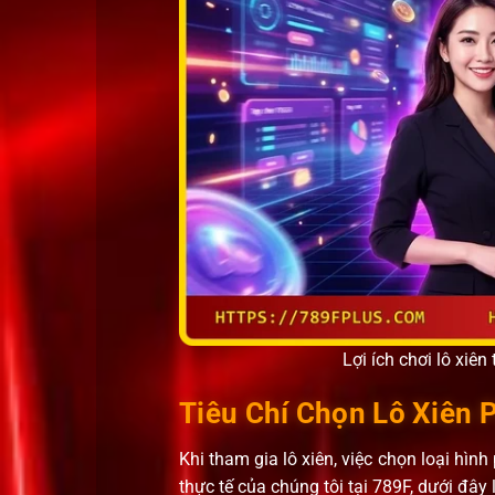
Lợi ích chơi lô xiê
Tiêu Chí Chọn Lô Xiên 
Khi tham gia lô xiên, việc chọn loại hìn
thực tế của chúng tôi tại 789F, dưới đây