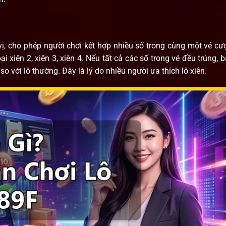
 vị, cho phép người chơi kết hợp nhiều số trong cùng một vé cư
i xiên 2, xiên 3, xiên 4. Nếu tất cả các số trong vé đều trúng, 
o với lô thường. Đây là lý do nhiều người ưa thích lô xiên.