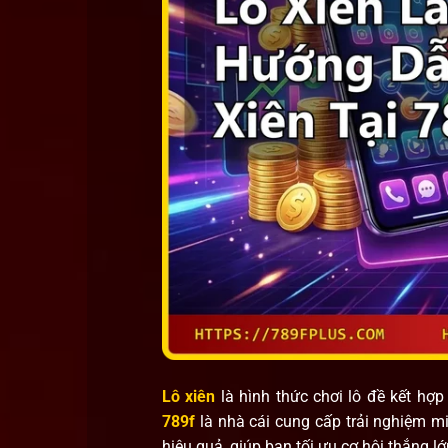
Lô xiên
là hình thức chơi lô đề kết hợp
789f
là nhà cái cung cấp trải nghiệm m
hiệu quả, giúp bạn tối ưu cơ hội thắng lớ