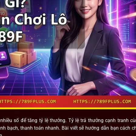
 nhiều số để tăng tỷ lệ thưởng. Tỷ lệ trả thưởng cạnh tranh c
inh bạch, thanh toán nhanh. Bài viết sẽ hướng dẫn bạn cách c
n.