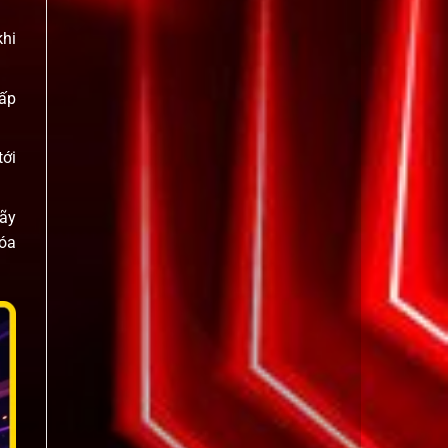
khi
hấp
tới
hãy
hóa