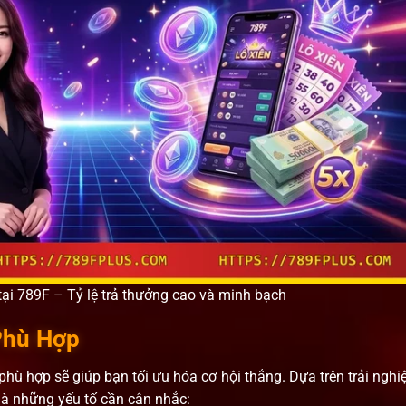
n tại 789F – Tỷ lệ trả thưởng cao và minh bạch
Phù Hợp
h phù hợp sẽ giúp bạn tối ưu hóa cơ hội thắng. Dựa trên trải ngh
 là những yếu tố cần cân nhắc: