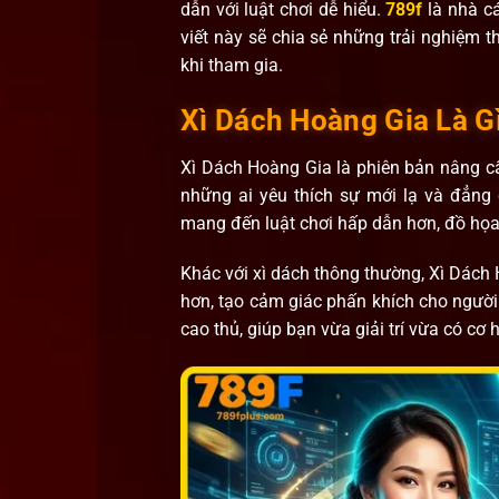
dẫn với luật chơi dễ hiểu.
789f
là nhà c
viết này sẽ chia sẻ những trải nghiệm t
khi tham gia.
Xì Dách Hoàng Gia Là G
Xì Dách Hoàng Gia là phiên bản nâng cấp
những ai yêu thích sự mới lạ và đẳng 
mang đến luật chơi hấp dẫn hơn, đồ họa
Khác với xì dách thông thường, Xì Dách 
hơn, tạo cảm giác phấn khích cho người 
cao thủ, giúp bạn vừa giải trí vừa có cơ 