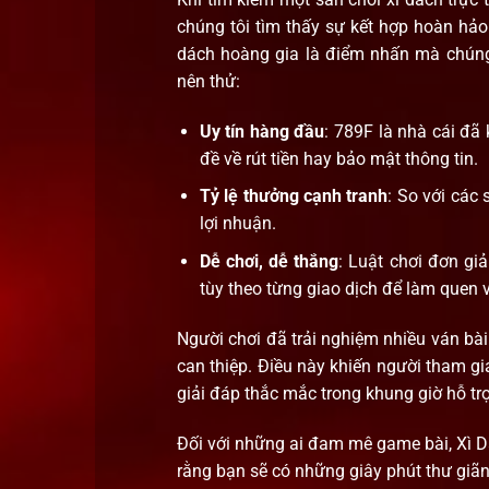
chúng tôi tìm thấy sự kết hợp hoàn hảo g
dách hoàng gia là điểm nhấn mà chúng 
nên thử:
Uy tín hàng đầu
: 789F là nhà cái đã 
đề về rút tiền hay bảo mật thông tin.
Tỷ lệ thưởng cạnh tranh
: So với các 
lợi nhuận.
Dễ chơi, dễ thắng
: Luật chơi đơn gi
tùy theo từng giao dịch để làm quen 
Người chơi đã trải nghiệm nhiều ván bài
can thiệp. Điều này khiến người tham gi
giải đáp thắc mắc trong khung giờ hỗ tr
Đối với những ai đam mê game bài, Xì D
rằng bạn sẽ có những giây phút thư giãn