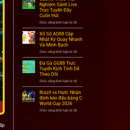
68WIN
Nghiệm Sảnh Live
Khám
Trực Tuyến Đầy
Phá
Cuốn Hút
Sảnh
Trí
ở
Chức năng bình luận bị tắt
Tuệ
Casino
Đa
TK88
Xổ Số AO88 Cập
Dạng,
Trải
Nhật Kỳ Quay Nhanh
Dễ
Nghiệm
Và Minh Bạch
Chơi
Sảnh
ở
Chức năng bình luận bị tắt
Live
Xổ
Trực
Số
Tuyến
Đá Gà GG88 Trực
AO88
Đầy
Tuyến Kịch Tính Dễ
Cập
Cuốn
Theo Dõi
Nhật
Hút
ở
Chức năng bình luận bị tắt
Kỳ
Đá
Quay
Gà
Nhanh
Brazil vs Haiti: Nhận
GG88
Và
định kèo đấu bảng C
Trực
Minh
World Cup 2026
Tuyến
Bạch
ở
Chức năng bình luận bị tắt
Kịch
Brazil
Tính
vs
Dễ
hấp
Haiti:
Theo
Nhận