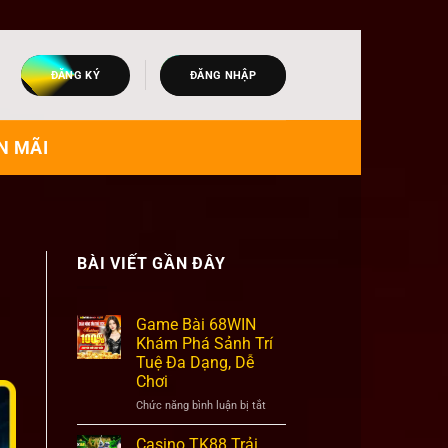
ĐĂNG KÝ
ĐĂNG NHẬP
N MÃI
BÀI VIẾT GẦN ĐÂY
Game Bài 68WIN
Khám Phá Sảnh Trí
Tuệ Đa Dạng, Dễ
Chơi
ở
Chức năng bình luận bị tắt
Game
Bài
Casino TK88 Trải