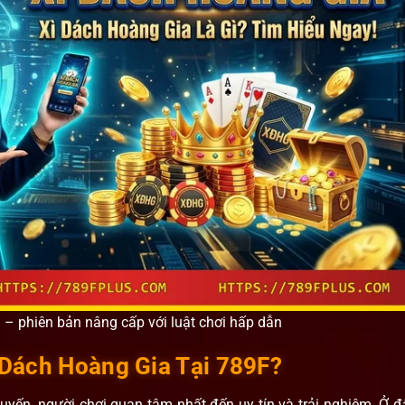
– phiên bản nâng cấp với luật chơi hấp dẫn
 Dách Hoàng Gia Tại 789F?
tuyến, người chơi quan tâm nhất đến uy tín và trải nghiệm. Ở đ