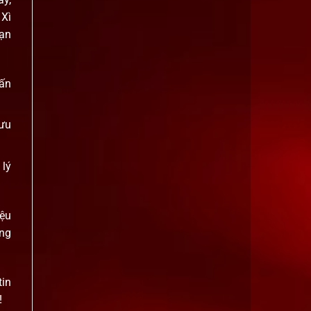
 Xì
bạn
vấn
 ưu
 lý
iệu
àng
tin
!