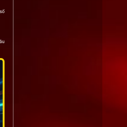
 số
đầu