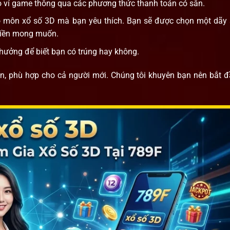
ào ví game thông qua các phương thức thanh toán có sẵn.
ộ môn xổ số 3D mà bạn yêu thích. Bạn sẽ được chọn một dãy
tiền mong muốn.
thưởng để biết bạn có trúng hay không.
ản, phù hợp cho cả người mới. Chúng tôi khuyên bạn nên bắt 