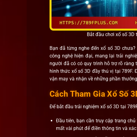
Bắt đầu chơi xổ số 3D t
Bạn đã từng nghe đến xổ số 3D chưa? Đâ
công nghệ hiện đại, mang lại trải ngh
người đã có có quy trình hỗ trợ rõ ràng t
hình thức xổ số 3D đầy thú vị tại 789F. 
vận may và nhận về những phần thưởng g
Cách Tham Gia Xổ Số 3
Để bắt đầu trải nghiệm xổ số 3D tại 789
Đầu tiên, bạn cần truy cập trang chủ
mất vài phút để điền thông tin và xác