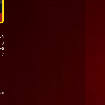
 và
ững
 về
thử
chỉ