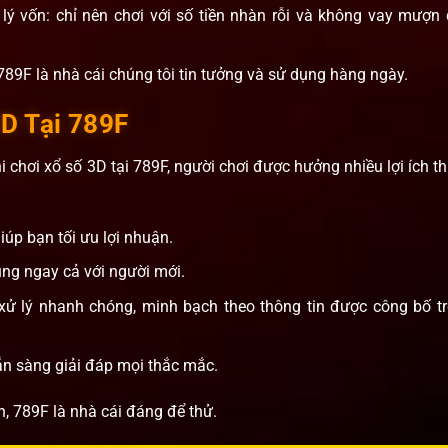
lý vốn: chỉ nên chơi với số tiền nhàn rỗi và không vay mượn
789F là nhà cái chúng tôi tin tưởng và sử dụng hàng ngày.
3D Tại 789F
i chơi xổ số 3D tại 789F, người chơi được hưởng nhiều lợi ích th
giúp bạn tối ưu lợi nhuận.
ụng ngay cả với người mới.
 xử lý nhanh chóng, minh bạch theo thông tin được công bố t
sẵn sàng giải đáp mọi thắc mắc.
n, 789F là nhà cái đáng để thử.