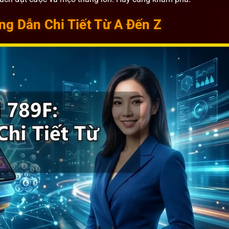
ng Dẫn Chi Tiết Từ A Đến Z