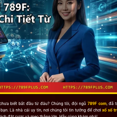
hưa biết bắt đầu từ đâu? Chúng tôi, đội ngũ
789F com
, đã t
ạn. Là nhà cái uy tín, nơi chúng tôi tin tưởng để chơi
xổ số t
i, cách đặt cược và mẹo thắng lớn. Hãy cùng khám phá!