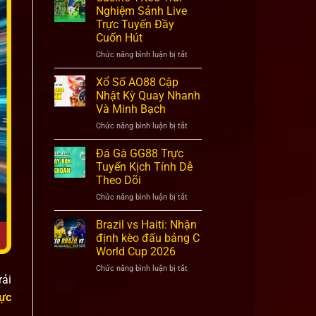
68WIN
Nghiệm Sảnh Live
Khám
Trực Tuyến Đầy
Phá
Cuốn Hút
Sảnh
Trí
ở
Chức năng bình luận bị tắt
Tuệ
Casino
Đa
TK88
Xổ Số AO88 Cập
Dạng,
Trải
Nhật Kỳ Quay Nhanh
Dễ
Nghiệm
Và Minh Bạch
Chơi
Sảnh
ở
Chức năng bình luận bị tắt
Live
Xổ
Trực
Số
Tuyến
Đá Gà GG88 Trực
AO88
Đầy
Tuyến Kịch Tính Dễ
Cập
Cuốn
Theo Dõi
Nhật
Hút
ở
Chức năng bình luận bị tắt
Kỳ
Đá
Quay
Gà
Nhanh
Brazil vs Haiti: Nhận
GG88
Và
định kèo đấu bảng C
Trực
Minh
World Cup 2026
Tuyến
Bạch
ở
Chức năng bình luận bị tắt
Kịch
rải
Brazil
Tính
vs
Dễ
rực
Haiti:
Theo
Nhận